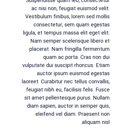
Suspendisse quam leo, consectetur
ac nisi non, feugiat euismod velit.
Vestibulum finibus, lorem sed mollis
consectetur, sem quam egestas
ligula, et tempus massa elit eget elit.
Nam semper scelerisque libero et
placerat. Nam fringilla fermentum
quam ac porta. Cras non dui
vulputate dui suscipit rhoncus. Etiam
auctor ipsum euismod egestas
laoreet. Curabitur nec tellus convallis,
feugiat nibh eu, facilisis felis. Fusce
sit amet pellentesque purus. Nullam
diam sapien, auctor in semper quis,
eleifend vel diam. Praesent non
aliquam nisl.