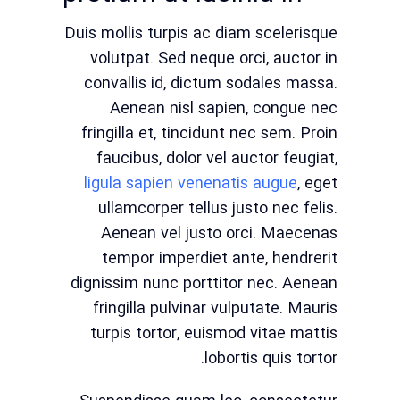
Duis mollis turpis ac diam scelerisque
volutpat. Sed neque orci, auctor in
convallis id, dictum sodales massa.
Aenean nisl sapien, congue nec
fringilla et, tincidunt nec sem. Proin
faucibus, dolor vel auctor feugiat,
ligula sapien venenatis augue
, eget
ullamcorper tellus justo nec felis.
Aenean vel justo orci. Maecenas
tempor imperdiet ante, hendrerit
dignissim nunc porttitor nec. Aenean
fringilla pulvinar vulputate. Mauris
turpis tortor, euismod vitae mattis
lobortis quis tortor.