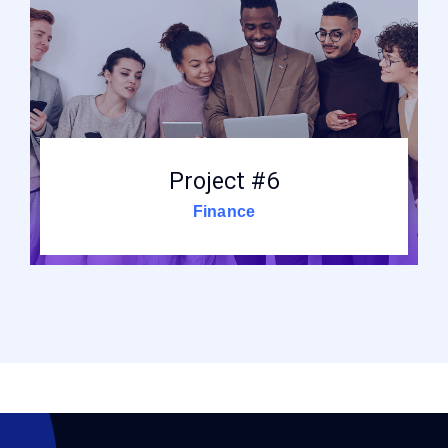
Project #6
Finance