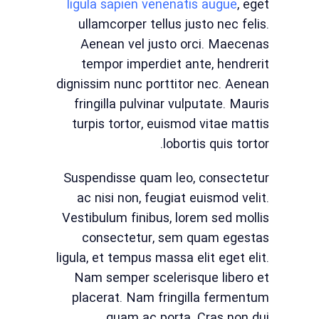
ligula sapien venenatis augue
, eget
ullamcorper tellus justo nec felis.
Aenean vel justo orci. Maecenas
tempor imperdiet ante, hendrerit
dignissim nunc porttitor nec. Aenean
fringilla pulvinar vulputate. Mauris
turpis tortor, euismod vitae mattis
lobortis quis tortor.
Suspendisse quam leo, consectetur
ac nisi non, feugiat euismod velit.
Vestibulum finibus, lorem sed mollis
consectetur, sem quam egestas
ligula, et tempus massa elit eget elit.
Nam semper scelerisque libero et
placerat. Nam fringilla fermentum
quam ac porta. Cras non dui