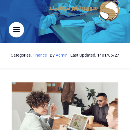
Ski
t
conten
Categories:
Finance
By
Admin
Last Updated: 1401/05/27